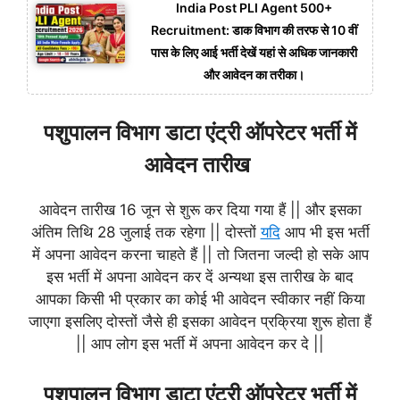
India Post PLI Agent 500+
Recruitment: डाक विभाग की तरफ से 10 वीं
पास के लिए आई भर्ती देखें यहां से अधिक जानकारी
और आवेदन का तरीका।
पशुपालन विभाग डाटा एंट्री ऑपरेटर भर्ती में
आवेदन तारीख
आवेदन तारीख 16 जून से शुरू कर दिया गया हैं || और इसका
अंतिम तिथि 28 जुलाई तक रहेगा || दोस्तों
यदि
आप भी इस भर्ती
में अपना आवेदन करना चाहते हैं || तो जितना जल्दी हो सके आप
इस भर्ती में अपना आवेदन कर दें अन्यथा इस तारीख के बाद
आपका किसी भी प्रकार का कोई भी आवेदन स्वीकार नहीं किया
जाएगा इसलिए दोस्तों जैसे ही इसका आवेदन प्रक्रिया शुरू होता हैं
|| आप लोग इस भर्ती में अपना आवेदन कर दे ||
पशुपालन विभाग डाटा एंट्री ऑपरेटर भर्ती में