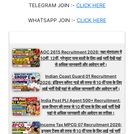
TELEGRAM JOIN :-
CLICK HERE
WHATSAPP JOIN :-
CLICK HERE
Latest Updates
AOC 2615 Recruitment 2026: रक्षा मंत्रालय में
10वीं, 12वीं, ग्रेजुएट पास वालों के लिए आई भर्ती देखें यहां
से अधिक जानकारी और आवेदन करें।
Indian Coast Guard 01 Recruitment
2026: इंडियन कॉस्ट गार्ड की तरफ से 10 वीं पास के लिए
आई भर्ती देखें यहां से अधिक जानकारी और आवेदन करें।
India Post PLI Agent 500+ Recruitment:
डाक विभाग की तरफ से 10 वीं पास के लिए आई भर्ती देखें
यहां से अधिक जानकारी और आवेदन का तरीका।
Income Tax MPCG 07 Recruitment 2026:
इनकम टैक्स की तरफ से 10 वीं पास के लिए आई नई भर्ती