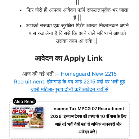
||
फिर जैसे ही आपका आवेदन फॉर्म सफलतापूर्वक भर जाता
हैं ||
आपको उसका एक सुरक्षित प्रिंट आउट निकालकर अपने
पास रख लेना हैं जिससे कि आने वाले भविष्य में आपको
उसका काम आ सके ||
आवेदन का Apply Link
आज की नई भर्ती :-
Homeguard New 2215
Recruitment: होमगार्ड के पद आई 2215 पदों पर भर्ती हुई
जारी महिला-पुरुष दोनों करें आवेदन यहाँ से
Income Tax MPCG 07 Recruitment
2026: इनकम टैक्स की तरफ से 10 वीं पास के लिए
आई नई भर्ती देखें यहां से अधिक जानकारी और
आवेदन करें।