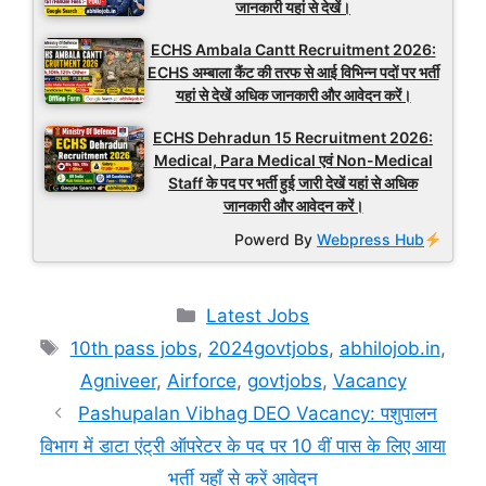
जानकारी यहां से देखें।
ECHS Ambala Cantt Recruitment 2026:
ECHS अम्बाला कैंट की तरफ से आई विभिन्न पदों पर भर्ती
यहां से देखें अधिक जानकारी और आवेदन करें।
ECHS Dehradun 15 Recruitment 2026:
Medical, Para Medical एवं Non-Medical
Staff के पद पर भर्ती हुई जारी देखें यहां से अधिक
जानकारी और आवेदन करें।
Powerd By
Webpress Hub
Categories
Latest Jobs
Tags
10th pass jobs
,
2024govtjobs
,
abhilojob.in
,
Agniveer
,
Airforce
,
govtjobs
,
Vacancy
Pashupalan Vibhag DEO Vacancy: पशुपालन
विभाग में डाटा एंट्री ऑपरेटर के पद पर 10 वीं पास के लिए आया
भर्ती यहाँ से करें आवेदन