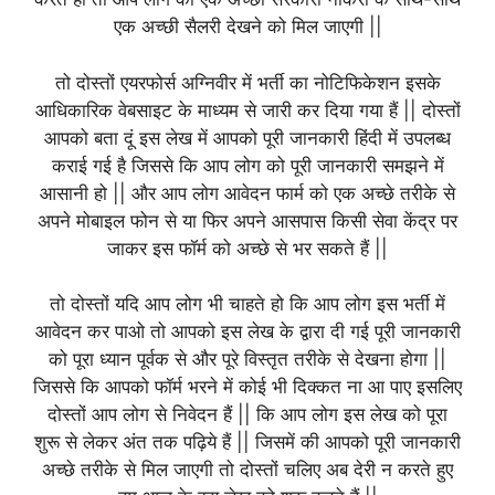
एक अच्छी सैलरी देखने को मिल जाएगी ||
तो दोस्तों एयरफोर्स अग्निवीर में भर्ती का नोटिफिकेशन इसके
आधिकारिक वेबसाइट के माध्यम से जारी कर दिया गया हैं || दोस्तों
आपको बता दूं इस लेख में आपको पूरी जानकारी हिंदी में उपलब्ध
कराई गई है जिससे कि आप लोग को पूरी जानकारी समझने में
आसानी हो || और आप लोग आवेदन फार्म को एक अच्छे तरीके से
अपने मोबाइल फोन से या फिर अपने आसपास किसी सेवा केंद्र पर
जाकर इस फॉर्म को अच्छे से भर सकते हैं ||
तो दोस्तों यदि आप लोग भी चाहते हो कि आप लोग इस भर्ती में
आवेदन कर पाओ तो आपको इस लेख के द्वारा दी गई पूरी जानकारी
को पूरा ध्यान पूर्वक से और पूरे विस्तृत तरीके से देखना होगा ||
जिससे कि आपको फॉर्म भरने में कोई भी दिक्कत ना आ पाए इसलिए
दोस्तों आप लोग से निवेदन हैं || कि आप लोग इस लेख को पूरा
शुरू से लेकर अंत तक पढ़िये हैं || जिसमें की आपको पूरी जानकारी
अच्छे तरीके से मिल जाएगी तो दोस्तों चलिए अब देरी न करते हुए