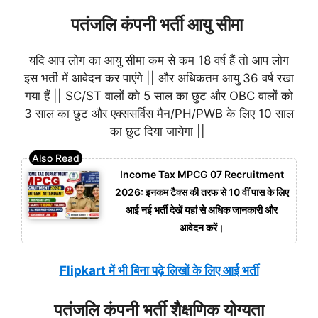
पतंजलि कंपनी भर्ती आयु सीमा
यदि आप लोग का आयु सीमा कम से कम 18 वर्ष हैं तो आप लोग
इस भर्ती में आवेदन कर पाएंगे || और अधिकतम आयु 36 वर्ष रखा
गया हैं || SC/ST वालों को 5 साल का छुट और OBC वालों को
3 साल का छुट और एक्ससर्विस मैन/PH/PWB के लिए 10 साल
का छुट दिया जायेगा ||
Income Tax MPCG 07 Recruitment
2026: इनकम टैक्स की तरफ से 10 वीं पास के लिए
आई नई भर्ती देखें यहां से अधिक जानकारी और
आवेदन करें।
Flipkart में भी बिना पढ़े लिखों के लिए आई भर्ती
पतंजलि कंपनी भर्ती शैक्षणिक योग्यता