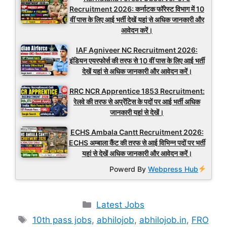
Recruitment 2026: कर्नाटक फॉरेस्ट विभाग में 10
वीं पास के लिए आई भर्ती देखें यहां से अधिक जानकारी और
आवेदन करें।
IAF Agniveer NC Recruitment 2026:
इंडियन एयरफोर्स की तरफ से 10 वीं पास के लिए आई भर्ती
देखें यहां से अधिक जानकारी और आवेदन करें।
RRC NCR Apprentice 1853 Recruitment:
रेलवे की तरफ से अप्रेंटिस के पदों पर आई भर्ती अधिक
जानकारी यहां से देखें।
ECHS Ambala Cantt Recruitment 2026:
ECHS अम्बाला कैंट की तरफ से आई विभिन्न पदों पर भर्ती
यहां से देखें अधिक जानकारी और आवेदन करें।
Powerd By
Webpress Hub
Categories
Latest Jobs
Tags
10th pass jobs
,
abhilojob
,
abhilojob.in
,
FRO