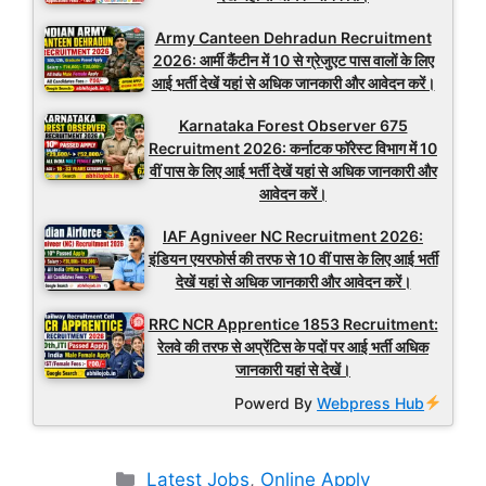
Army Canteen Dehradun Recruitment
2026: आर्मी कैंटीन में 10 से ग्रेजुएट पास वालों के लिए
आई भर्ती देखें यहां से अधिक जानकारी और आवेदन करें।
Karnataka Forest Observer 675
Recruitment 2026: कर्नाटक फॉरेस्ट विभाग में 10
वीं पास के लिए आई भर्ती देखें यहां से अधिक जानकारी और
आवेदन करें।
IAF Agniveer NC Recruitment 2026:
इंडियन एयरफोर्स की तरफ से 10 वीं पास के लिए आई भर्ती
देखें यहां से अधिक जानकारी और आवेदन करें।
RRC NCR Apprentice 1853 Recruitment:
रेलवे की तरफ से अप्रेंटिस के पदों पर आई भर्ती अधिक
जानकारी यहां से देखें।
Powerd By
Webpress Hub
Categories
Latest Jobs
,
Online Apply