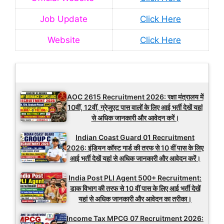
Job Update
Click Here
Website
Click Here
Latest Updates
AOC 2615 Recruitment 2026: रक्षा मंत्रालय में
10वीं, 12वीं, ग्रेजुएट पास वालों के लिए आई भर्ती देखें यहां
से अधिक जानकारी और आवेदन करें।
Indian Coast Guard 01 Recruitment
2026: इंडियन कॉस्ट गार्ड की तरफ से 10 वीं पास के लिए
आई भर्ती देखें यहां से अधिक जानकारी और आवेदन करें।
India Post PLI Agent 500+ Recruitment:
डाक विभाग की तरफ से 10 वीं पास के लिए आई भर्ती देखें
यहां से अधिक जानकारी और आवेदन का तरीका।
Income Tax MPCG 07 Recruitment 2026: