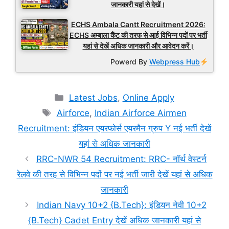
जानकारी यहां से देखें।
ECHS Ambala Cantt Recruitment 2026:
ECHS अम्बाला कैंट की तरफ से आई विभिन्न पदों पर भर्ती
यहां से देखें अधिक जानकारी और आवेदन करें।
Powerd By
Webpress Hub
Categories
Latest Jobs
,
Online Apply
Tags
Airforce
,
Indian Airforce Airmen
Recruitment: इंडियन एयरफोर्स एयरमैन ग्रुप Y नई भर्ती देखें
यहां से अधिक जानकारी
RRC-NWR 54 Recruitment: RRC- नॉर्थ वेस्टर्न
रेलवे की तरह से विभिन्न पदों पर नई भर्ती जारी देखें यहां से अधिक
जानकारी
Indian Navy 10+2 {B.Tech}: इंडियन नेवी 10+2
{B.Tech} Cadet Entry देखें अधिक जानकारी यहां से