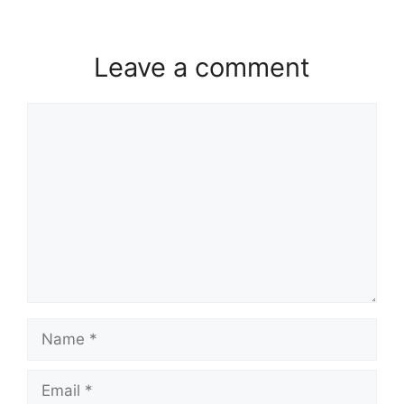
Leave a comment
Comment
Name
Email