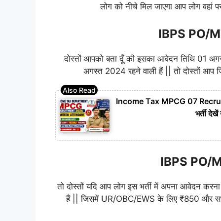
लोग को नीचे मिल जाएगा आप लोग वहां पर 
IBPS PO/MT भ
दोस्तों आपको बता दूँ की इसका आवेदन तिथि 01 अग
अगस्त 2024 रहने वाली हैं || तो दोस्तों आप
Income Tax MPCG 07 Recruitme
भर्ती दे
IBPS PO/MT भ
तो दोस्तों यदि आप लोग इस भर्ती में अपना आवेदन क
हैं || जिसमें UR/OBC/EWS के लिए ₹850 और सभी क