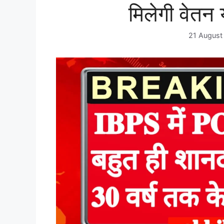
मिलेगी वेतन 
21 August