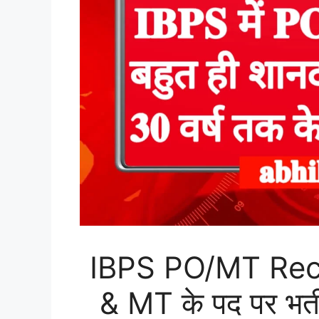
IBPS PO/MT Recr
& MT के पद पर भर्