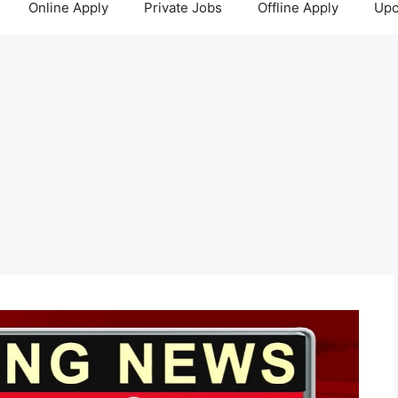
Online Apply
Private Jobs
Offline Apply
Upc