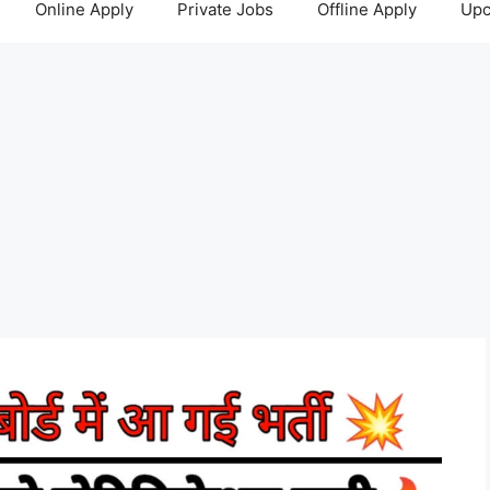
Online Apply
Private Jobs
Offline Apply
Upc