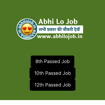
8th Passed Job
10th Passed Job
12th Passed Job