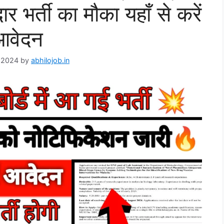
 भर्ती का मौका यहाँ से करें
आवेदन
 2024
by
abhilojob.in