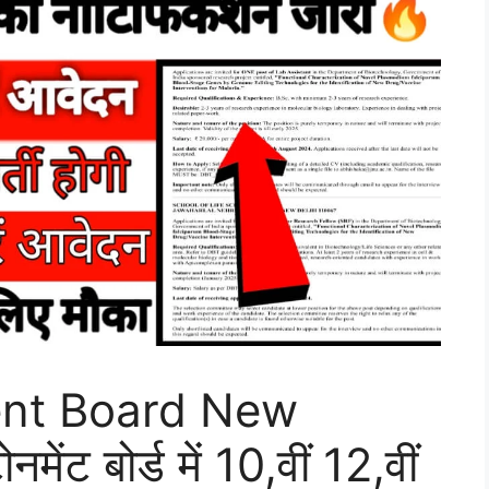
nt Board New
ंट बोर्ड में 10,वीं 12,वीं