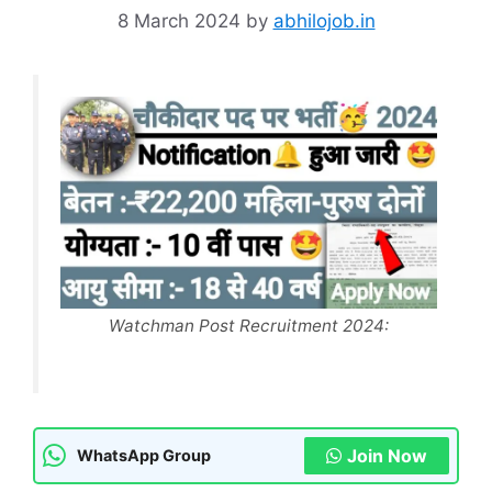
8 March 2024
by
abhilojob.in
Watchman Post Recruitment 2024:
Join Now
WhatsApp Group