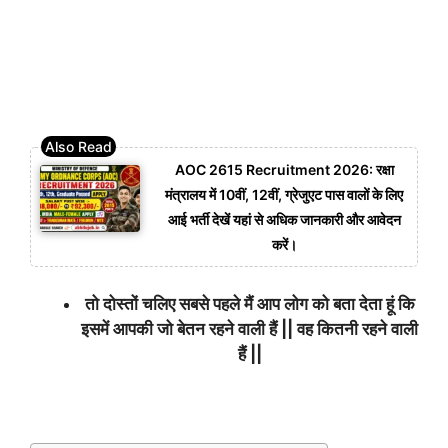
AOC 2615 Recruitment 2026: रक्षा
मंत्रालय में 10वीं, 12वीं, ग्रेजुएट पास वालों के लिए
आई भर्ती देखें यहां से अधिक जानकारी और आवेदन
करें।
तो दोस्तों चलिए सबसे पहले मैं आप लोग को बता देता हूं कि
इसमें आपकी जो बेतन रहने वाली हैं || वह कितनी रहने वाली
हैं ||