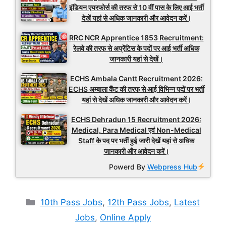
इंडियन एयरफोर्स की तरफ से 10 वीं पास के लिए आई भर्ती
देखें यहां से अधिक जानकारी और आवेदन करें।
RRC NCR Apprentice 1853 Recruitment:
रेलवे की तरफ से अप्रेंटिस के पदों पर आई भर्ती अधिक
जानकारी यहां से देखें।
ECHS Ambala Cantt Recruitment 2026:
ECHS अम्बाला कैंट की तरफ से आई विभिन्न पदों पर भर्ती
यहां से देखें अधिक जानकारी और आवेदन करें।
ECHS Dehradun 15 Recruitment 2026:
Medical, Para Medical एवं Non-Medical
Staff के पद पर भर्ती हुई जारी देखें यहां से अधिक
जानकारी और आवेदन करें।
Powerd By
Webpress Hub
Categories
10th Pass Jobs
,
12th Pass Jobs
,
Latest
Jobs
,
Online Apply