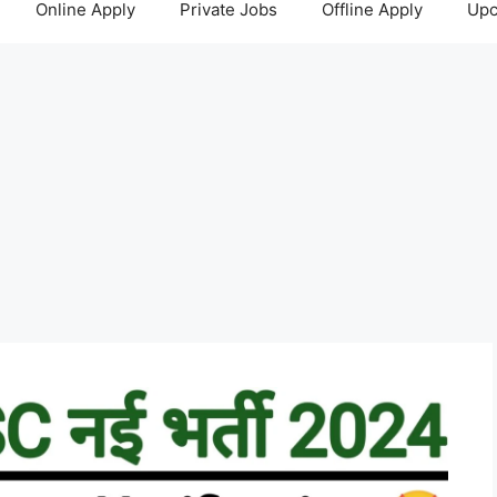
Online Apply
Private Jobs
Offline Apply
Upc