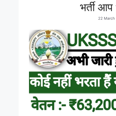
भर्ती आप
22 March