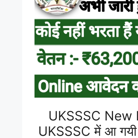
UKSSSC New R
UKSSSC में आ गयी 1