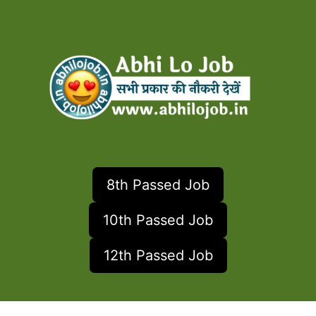
8th Passed Job
10th Passed Job
12th Passed Job