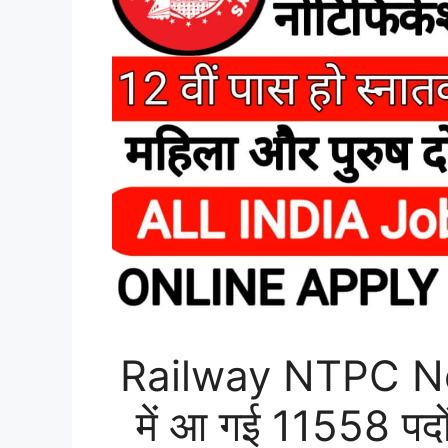
Railway NTPC Ne
में आ गई 11558 पदों 