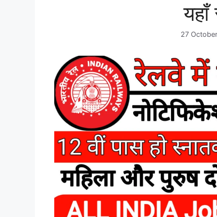
यहाँ
27 Octobe