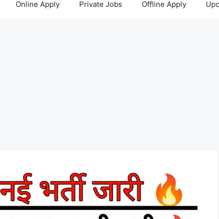
Online Apply
Private Jobs
Offline Apply
Upc