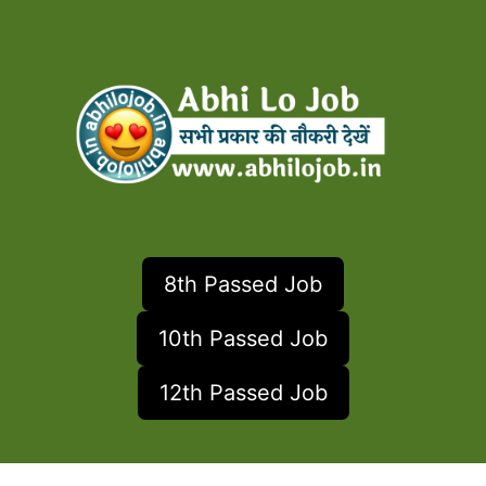
8th Passed Job
10th Passed Job
12th Passed Job