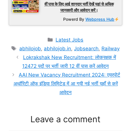
वीं पास के लिए आई शानदार भर्ती देखें यहां से अधिक
जानकारी और आवेदन करें।
Powerd By
Webpress Hub
Categories
Latest Jobs
Tags
abhilojob
,
abhilojob.in
,
Jobsearch
,
Railway
Lokrakshak New Recruitment: लोकरक्षक में
12472 पदों पर भर्ती जारी 12 वीं पास करें आवेदन
AAI New Vacancy Recruitment 2024: एयरपोर्ट
अथॉरिटी ऑफ इंडिया लिमिटेड में आ गयी नई भर्ती यहाँ से करें
आवेदन
Leave a comment