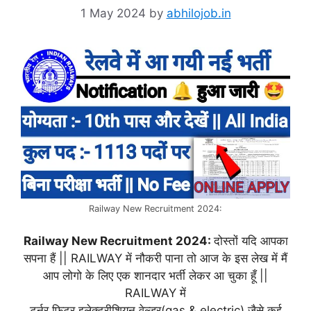
1 May 2024
by
abhilojob.in
Railway New Recruitment 2024:
Railway New Recruitment 2024:
दोस्तों यदि आपका
सपना हैं || RAILWAY में नौकरी पाना तो आज के इस लेख में मैं
आप लोगो के लिए एक शानदार भर्ती लेकर आ चुका हूँ ||
RAILWAY में
टर्नर,फिटर,इलेक्ट्रीशियन,वेल्डर(gas,&,electric) जैसे कई