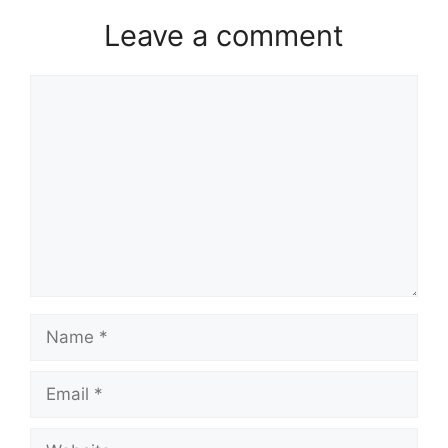
Leave a comment
Comment
Name
Email
Website