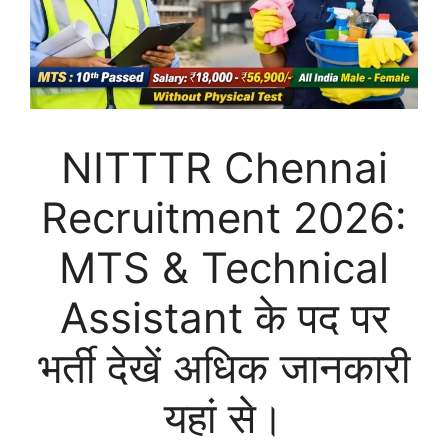
NITTTR Chennai
Recruitment 2026:
MTS & Technical
Assistant के पद पर
भर्ती देखें अधिक जानकारी
यहां से।