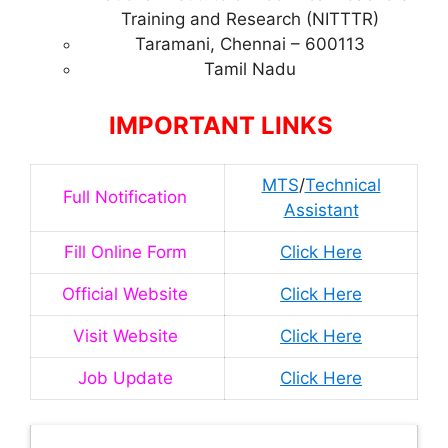
Training and Research (NITTTR)
Taramani, Chennai – 600113
Tamil Nadu
IMPORTANT LINKS
MTS
/
Technical
Full Notification
Assistant
Fill Online Form
Click Here
Official Website
Click Here
Visit Website
Click Here
Job Update
Click Here
Latest Updates