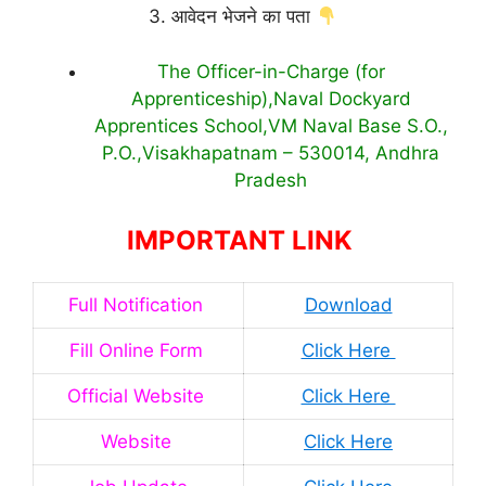
3. आवेदन भेजने का पता
The Officer-in-Charge (for
Apprenticeship),Naval Dockyard
Apprentices School,VM Naval Base S.O.,
P.O.,Visakhapatnam – 530014, Andhra
Pradesh
IMPORTANT LINK
Full Notification
Download
Fill Online Form
Click Here
Official Website
Click Here
Website
Click Here