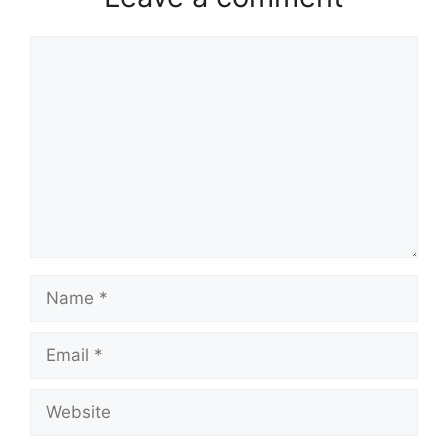
Comment
Name
Email
Website