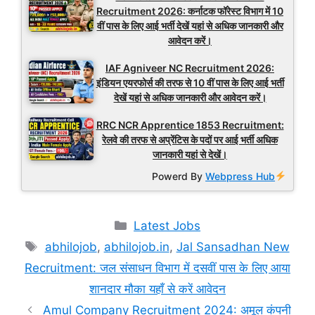
Recruitment 2026: कर्नाटक फॉरेस्ट विभाग में 10
वीं पास के लिए आई भर्ती देखें यहां से अधिक जानकारी और
आवेदन करें।
IAF Agniveer NC Recruitment 2026:
इंडियन एयरफोर्स की तरफ से 10 वीं पास के लिए आई भर्ती
देखें यहां से अधिक जानकारी और आवेदन करें।
RRC NCR Apprentice 1853 Recruitment:
रेलवे की तरफ से अप्रेंटिस के पदों पर आई भर्ती अधिक
जानकारी यहां से देखें।
Powerd By
Webpress Hub
Categories
Latest Jobs
Tags
abhilojob
,
abhilojob.in
,
Jal Sansadhan New
Recruitment: जल संसाधन विभाग में दसवीं पास के लिए आया
शानदार मौका यहाँ से करें आवेदन
Amul Company Recruitment 2024: अमूल कंपनी