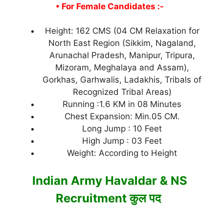
• For Female Candidates :-
Height: 162 CMS (04 CM Relaxation for
North East Region (Sikkim, Nagaland,
Arunachal Pradesh, Manipur, Tripura,
Mizoram, Meghalaya and Assam),
Gorkhas, Garhwalis, Ladakhis, Tribals of
Recognized Tribal Areas)
Running :1.6 KM in 08 Minutes
Chest Expansion: Min.05 CM.
Long Jump : 10 Feet
High Jump : 03 Feet
Weight: According to Height
Indian Army Havaldar & NS
Recruitment कुल पद