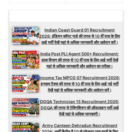
Latest Updates
Indian Coast Guard 01 Recruitment
2026: इंडियन कॉस्ट गार्ड की तरफ से 10 वीं पास के लिए
आई भर्ती देखें यहां से अधिक जानकारी और आवेदन करें।
India Post PLI Agent 500+ Recruitment:
डाक विभाग की तरफ से 10 वीं पास के लिए आई भर्ती देखें
यहां से अधिक जानकारी और आवेदन का तरीका।
Income Tax MPCG 07 Recruitment 2026:
इनकम टैक्स की तरफ से 10 वीं पास के लिए आई नई भर्ती
देखें यहां से अधिक जानकारी और आवेदन करें।
DGQA Technician 15 Recruitment 2026:
DGQA की तरफ से टेक्निशियन की ऑफलाइन भर्ती आई
देखें यहां से अधिक जानकारी।
Army Canteen Dehradun Recruitment
2026: आर्मी कैंटीन में 10 से ग्रेजुएट पास वालों के लिए