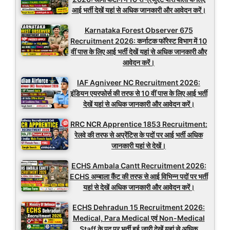
आई भर्ती देखें यहां से अधिक जानकारी और आवेदन करें।
Karnataka Forest Observer 675
Recruitment 2026: कर्नाटक फॉरेस्ट विभाग में 10
वीं पास के लिए आई भर्ती देखें यहां से अधिक जानकारी और
आवेदन करें।
IAF Agniveer NC Recruitment 2026:
इंडियन एयरफोर्स की तरफ से 10 वीं पास के लिए आई भर्ती
देखें यहां से अधिक जानकारी और आवेदन करें।
RRC NCR Apprentice 1853 Recruitment:
रेलवे की तरफ से अप्रेंटिस के पदों पर आई भर्ती अधिक
जानकारी यहां से देखें।
ECHS Ambala Cantt Recruitment 2026:
ECHS अम्बाला कैंट की तरफ से आई विभिन्न पदों पर भर्ती
यहां से देखें अधिक जानकारी और आवेदन करें।
ECHS Dehradun 15 Recruitment 2026:
Medical, Para Medical एवं Non-Medical
Staff के पद पर भर्ती हुई जारी देखें यहां से अधिक