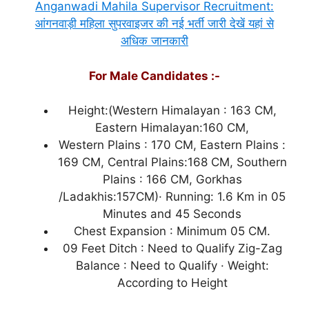
Anganwadi Mahila Supervisor Recruitment:
आंगनवाड़ी महिला सुपरवाइजर की नई भर्ती जारी देखें यहां से
अधिक जानकारी
For Male Candidates :-
Height:(Western Himalayan : 163 CM,
Eastern Himalayan:160 CM,
Western Plains : 170 CM, Eastern Plains :
169 CM, Central Plains:168 CM, Southern
Plains : 166 CM, Gorkhas
/Ladakhis:157CM)· Running: 1.6 Km in 05
Minutes and 45 Seconds
Chest Expansion : Minimum 05 CM.
09 Feet Ditch : Need to Qualify Zig-Zag
Balance : Need to Qualify · Weight:
According to Height