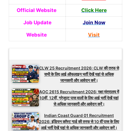
Official Website
Click Here
Job Update
Join Now
Website
Visit
Latest Updates
CLW 25 Recruitment 2026: CLW की तरफ से
सभी के लिए आई ऑफलाइन भर्ती देखें यहां से अधिक
जानकारी और आवेदन करें।
AOC 2615 Recruitment 2026: रक्षा मंत्रालय में
10वीं, 12वीं, ग्रेजुएट पास वालों के लिए आई भर्ती देखें यहां
से अधिक जानकारी और आवेदन करें।
Indian Coast Guard 01 Recruitment
2026: इंडियन कॉस्ट गार्ड की तरफ से 10 वीं पास के लिए
आई भर्ती देखें यहां से अधिक जानकारी और आवेदन करें।