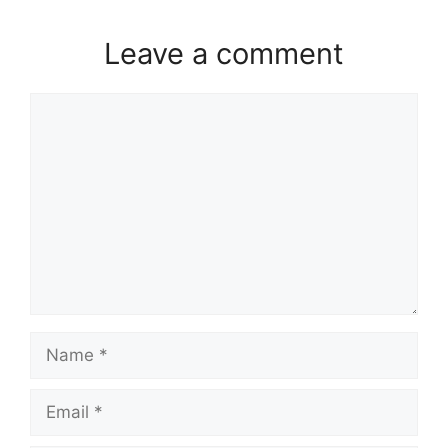
Leave a comment
Comment
Name
Email