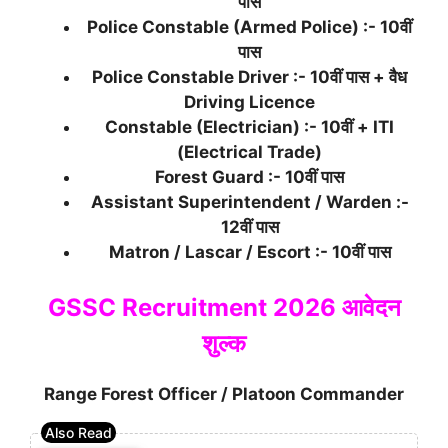
पास
Police Constable (Armed Police) :- 10वीं
पास
Police Constable Driver :- 10वीं पास + वैध
Driving Licence
Constable (Electrician) :- 10वीं + ITI
(Electrical Trade)
Forest Guard :- 10वीं पास
Assistant Superintendent / Warden :-
12वीं पास
Matron / Lascar / Escort :- 10वीं पास
GSSC Recruitment 2026 आवेदन
शुल्क
Range Forest Officer / Platoon Commander