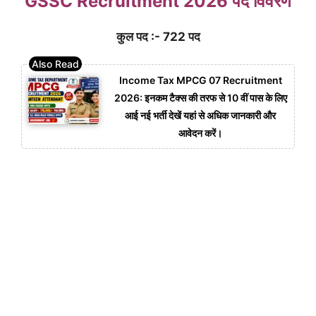
GSSC Recruitment 2026 पद विवरण
कुल पद :- 722 पद
Income Tax MPCG 07 Recruitment
2026: इनकम टैक्स की तरफ से 10 वीं पास के लिए
आई नई भर्ती देखें यहां से अधिक जानकारी और
आवेदन करें।