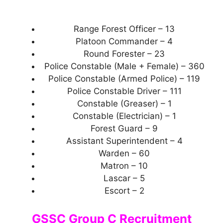
Range Forest Officer – 13
Platoon Commander – 4
Round Forester – 23
Police Constable (Male + Female) – 360
Police Constable (Armed Police) – 119
Police Constable Driver – 111
Constable (Greaser) – 1
Constable (Electrician) – 1
Forest Guard – 9
Assistant Superintendent – 4
Warden – 60
Matron – 10
Lascar – 5
Escort – 2
GSSC Group C Recruitment