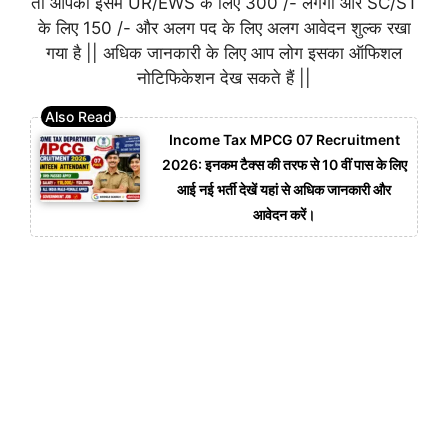
तो आपका इसमें UR/EWS के लिए 300 /- लगेगा और SC/ST
के लिए 150 /- और अलग पद के लिए अलग आवेदन शुल्क रखा
गया है || अधिक जानकारी के लिए आप लोग इसका ऑफिशल
नोटिफिकेशन देख सकते हैं ||
Income Tax MPCG 07 Recruitment
2026: इनकम टैक्स की तरफ से 10 वीं पास के लिए
आई नई भर्ती देखें यहां से अधिक जानकारी और
आवेदन करें।