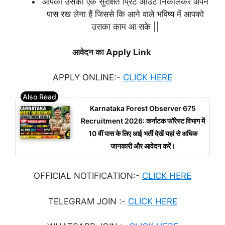
आपको उसका एक सुरक्षित प्रिंट आउट निकालकर अपने
पास रख लेना हैं जिससे कि आने वाले भविष्य में आपको
उसका काम आ सके ||
आवेदन का Apply Link
APPLY ONLINE:-
CLICK HERE
Karnataka Forest Observer 675
Recruitment 2026: कर्नाटक फॉरेस्ट विभाग में
10 वीं पास के लिए आई भर्ती देखें यहां से अधिक
जानकारी और आवेदन करें।
OFFICIAL NOTIFICATION:-
CLICK HERE
TELEGRAM JOIN :-
CLICK HERE