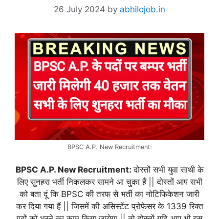
26 July 2024
by
abhilojob.in
BPSC A.P. New Recruitment:
BPSC A.P. New Recruitment:
दोस्तों सभी युवा साथी के
लिए सुनहरा भर्ती निकलकर सामने आ चुका हैं || दोस्तों आप सभी
को बता दूं कि BPSC की तरफ से भर्ती का नोटिफिकेशन जारी
कर दिया गया हैं || जिसमें की असिस्टेंट प्रोफेसर के 1339 रिक्त
पदों को भरने का काम किया जायेगा || तो दोस्तों यदि आप भी इस