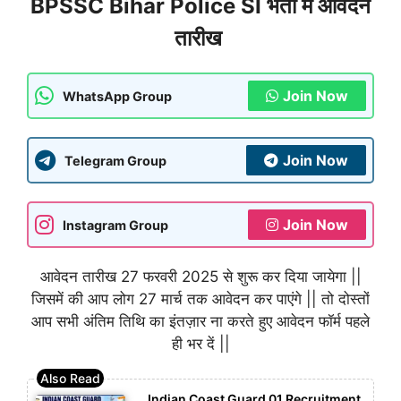
BPSSC Bihar Police SI भर्ती में आवेदन
तारीख
Join Now
WhatsApp Group
Join Now
Telegram Group
Join Now
Instagram Group
आवेदन तारीख 27 फरवरी 2025 से शुरू कर दिया जायेगा ||
जिसमें की आप लोग 27 मार्च तक आवेदन कर पाएंगे || तो दोस्तों
आप सभी अंतिम तिथि का इंतज़ार ना करते हुए आवेदन फॉर्म पहले
ही भर दें ||
Indian Coast Guard 01 Recruitment