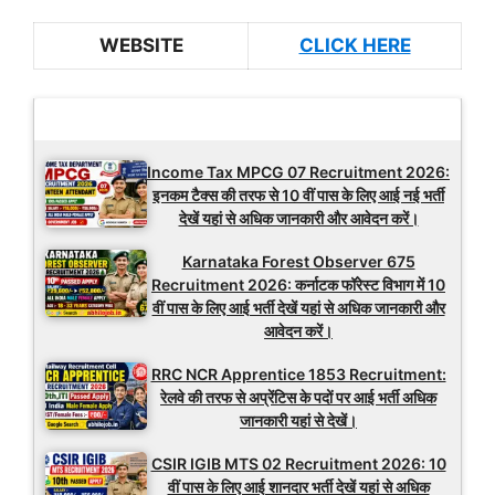
WEBSITE
CLICK HERE
Latest Updates
Income Tax MPCG 07 Recruitment 2026:
इनकम टैक्स की तरफ से 10 वीं पास के लिए आई नई भर्ती
देखें यहां से अधिक जानकारी और आवेदन करें।
Karnataka Forest Observer 675
Recruitment 2026: कर्नाटक फॉरेस्ट विभाग में 10
वीं पास के लिए आई भर्ती देखें यहां से अधिक जानकारी और
आवेदन करें।
RRC NCR Apprentice 1853 Recruitment:
रेलवे की तरफ से अप्रेंटिस के पदों पर आई भर्ती अधिक
जानकारी यहां से देखें।
CSIR IGIB MTS 02 Recruitment 2026: 10
वीं पास के लिए आई शानदार भर्ती देखें यहां से अधिक