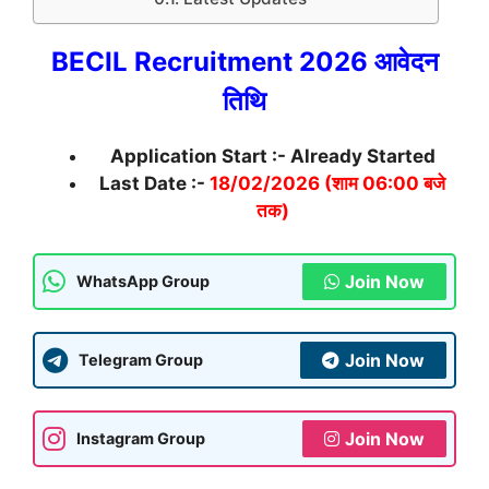
BECIL Recruitment 2026 आवेदन
तिथि
Application Start :- Already Started
Last Date :-
18/02/2026 (शाम 06:00 बजे
तक)
Join Now
WhatsApp Group
Join Now
Telegram Group
Join Now
Instagram Group