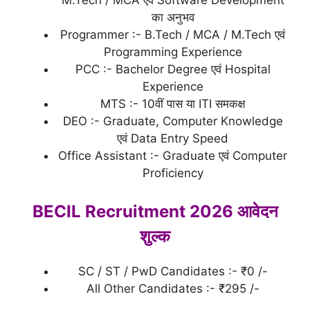
का अनुभव
Programmer :- B.Tech / MCA / M.Tech एवं
Programming Experience
PCC :- Bachelor Degree एवं Hospital
Experience
MTS :- 10वीं पास या ITI समकक्ष
DEO :- Graduate, Computer Knowledge
एवं Data Entry Speed
Office Assistant :- Graduate एवं Computer
Proficiency
BECIL Recruitment 2026 आवेदन
शुल्क
SC / ST / PwD Candidates :- ₹0 /-
All Other Candidates :- ₹295 /-