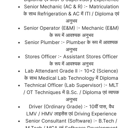
Senior Mechanic (AC & R) :- Matriculation
के साथ Refrigeration & AC में ITI / Diploma एवं
अनुभव
Senior Operator (E&M) :- Mechanic (E&M)
के रूप में आवश्यक अनुभव
Senior Plumber :- Plumber के रूप में आवश्यक
अनुभव
Stores Officer :- Assistant Stores Officer
के रूप में आवश्यक अनुभव
Lab Attendant Grade II :- 10+2 (Science)
के साथ Medical Lab Technology में Diploma
Technical Officer (Lab Supervisor) :- MLT
/ OT Techniques में B.Sc. / Diploma एवं व्यापक
अनुभव
Driver (Ordinary Grade) :- 10वीं पास, वैध
LMV / HMV लाइसेंस एवं Driving Experience
Senior Consultant (Software) :- B.Tech /
M.Tech / MCA एवं Software Development