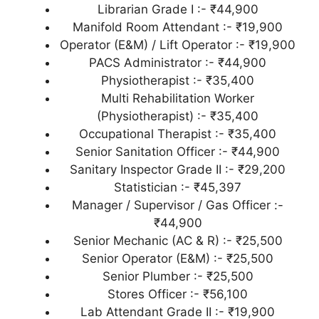
Librarian Grade I :- ₹44,900
Manifold Room Attendant :- ₹19,900
Operator (E&M) / Lift Operator :- ₹19,900
PACS Administrator :- ₹44,900
Physiotherapist :- ₹35,400
Multi Rehabilitation Worker
(Physiotherapist) :- ₹35,400
Occupational Therapist :- ₹35,400
Senior Sanitation Officer :- ₹44,900
Sanitary Inspector Grade II :- ₹29,200
Statistician :- ₹45,397
Manager / Supervisor / Gas Officer :-
₹44,900
Senior Mechanic (AC & R) :- ₹25,500
Senior Operator (E&M) :- ₹25,500
Senior Plumber :- ₹25,500
Stores Officer :- ₹56,100
Lab Attendant Grade II :- ₹19,900