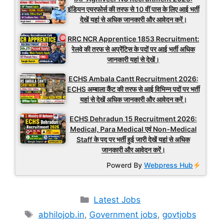
इंडियन एयरफोर्स की तरफ से 10 वीं पास के लिए आई भर्ती
देखें यहां से अधिक जानकारी और आवेदन करें।
RRC NCR Apprentice 1853 Recruitment:
रेलवे की तरफ से अप्रेंटिस के पदों पर आई भर्ती अधिक
जानकारी यहां से देखें।
ECHS Ambala Cantt Recruitment 2026:
ECHS अम्बाला कैंट की तरफ से आई विभिन्न पदों पर भर्ती
यहां से देखें अधिक जानकारी और आवेदन करें।
ECHS Dehradun 15 Recruitment 2026:
Medical, Para Medical एवं Non-Medical
Staff के पद पर भर्ती हुई जारी देखें यहां से अधिक
जानकारी और आवेदन करें।
Powerd By
Webpress Hub
Categories
Latest Jobs
Tags
abhilojob.in
,
Government jobs
,
govtjobs