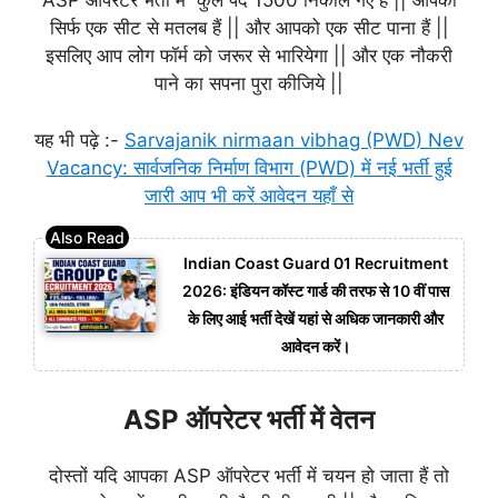
ASP ऑपरेटर भर्ती में कुल पद 1500 निकाले गए हैं || आपको
सिर्फ एक सीट से मतलब हैं || और आपको एक सीट पाना हैं ||
इसलिए आप लोग फॉर्म को जरूर से भारियेगा || और एक नौकरी
पाने का सपना पुरा कीजिये ||
यह भी पढ़े :-
Sarvajanik nirmaan vibhag (PWD) Nev
Vacancy: सार्वजनिक निर्माण विभाग (PWD) में नई भर्ती हुई
जारी आप भी करें आवेदन यहाँ से
Indian Coast Guard 01 Recruitment
2026: इंडियन कॉस्ट गार्ड की तरफ से 10 वीं पास
के लिए आई भर्ती देखें यहां से अधिक जानकारी और
आवेदन करें।
ASP ऑपरेटर भर्ती में वेतन
दोस्तों यदि आपका ASP ऑपरेटर भर्ती में चयन हो जाता हैं तो