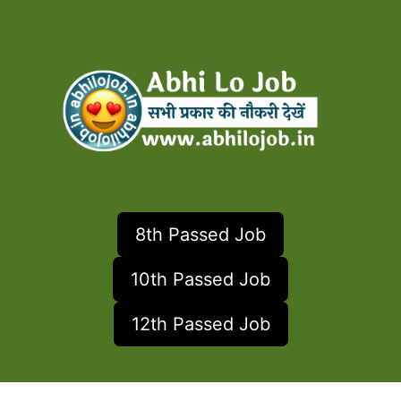
8th Passed Job
10th Passed Job
12th Passed Job