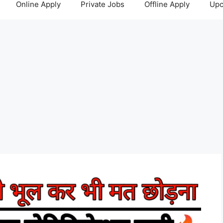
Online Apply
Private Jobs
Offline Apply
Upc