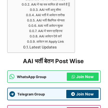
AAI में यह सब सामिल हो सकते हैं ||
AAI भर्ती आयु सीमा
AAI भर्ती में आवेदन तारीख
AAI भर्ती शैक्षणिक योग्यता
AAI भर्ती आवेदन शुल्क
AAI में चयन प्रक्रिया
AAI आवेदन ऐसे करें
आवेदन का Apply Link
Latest Updates
AAI भर्ती बेतन Post Wise
Join Now
WhatsApp Group
Join Now
Telegram Group