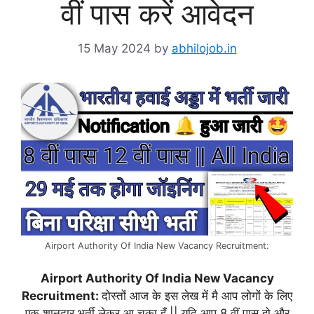
वीं पास करें आवेदन
15 May 2024
by
abhilojob.in
Airport Authority Of India New Vacancy Recruitment:
Airport Authority Of India New Vacancy
Recruitment:
दोस्तों आज के इस लेख में मै आप लोगों के लिए
एक शानदार भर्ती लेकर आ चुका हूँ || यदि आप 8 वीं पास हो और