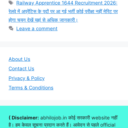
Tags
Railway Apprentice 1644 Recruitment 2026:
रेलवे में अप्रेंटिस के पदों पर आ गई भर्ती कोई परीक्षा नहीं मेरिट पर
होगा चयन देखें यहां से अधिक जानकारी।
Leave a comment
About Us
Contact Us
Privacy & Policy
Terms & Conditions
( Disclaimer:
abhilojob.in कोई सरकारी website नहीं
है। हम केवल सूचना प्रदान करते हैं। आवेदन से पहले official