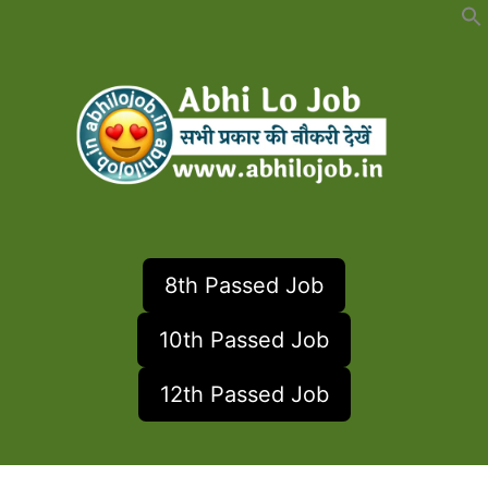
Skip
to
content
8th Passed Job
10th Passed Job
12th Passed Job