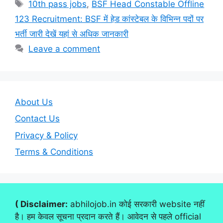
Tags
10th pass jobs
,
BSF Head Constable Offline
123 Recruitment: BSF में हेड कांस्टेबल के विभिन्न पदों पर
भर्ती जारी देखें यहां से अधिक जानकारी
Leave a comment
About Us
Contact Us
Privacy & Policy
Terms & Conditions
( Disclaimer:
abhilojob.in कोई सरकारी website नहीं
है। हम केवल सूचना प्रदान करते हैं। आवेदन से पहले official